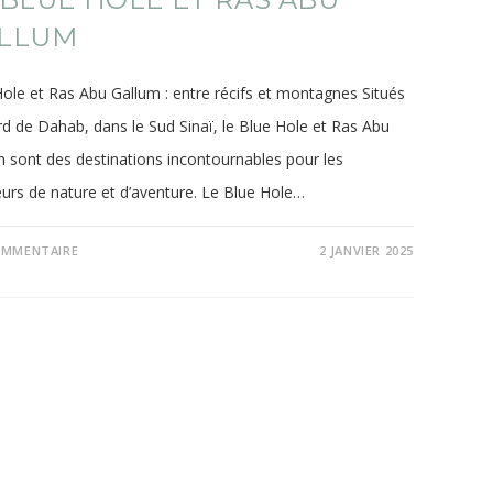
LLUM
ole et Ras Abu Gallum : entre récifs et montagnes Situés
d de Dahab, dans le Sud Sinaï, le Blue Hole et Ras Abu
 sont des destinations incontournables pour les
urs de nature et d’aventure. Le Blue Hole…
OMMENTAIRE
2 JANVIER 2025