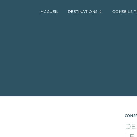
ACCUEIL
DESTINATIONS
CONSEILS 
CONSE
DE
LE