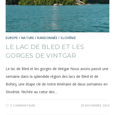
EUROPE
/
NATURE
/
RANDONNÉE
/
SLOVÉNIE
LE LAC DE BLED ET LES
GORGES DE VINTGAR
Le lac de Bled et les gorges de Vintgar Nous avons passé une
semaine dans la splendide région des lacs de Bled et de
Bohinj, une étape clé de notre itinéraire de deux semaines en
Slovénie. Nichée au cœur des…
0 COMMENTAIRE
28 NOVEMBRE 2024