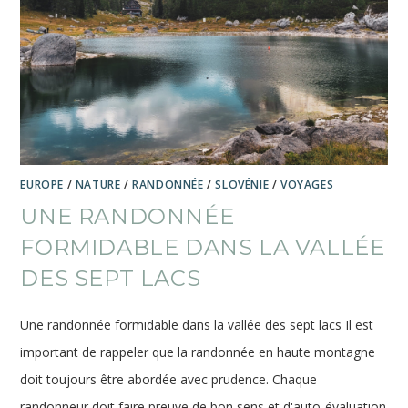
EUROPE
/
NATURE
/
RANDONNÉE
/
SLOVÉNIE
/
VOYAGES
UNE RANDONNÉE
FORMIDABLE DANS LA VALLÉE
DES SEPT LACS
Une randonnée formidable dans la vallée des sept lacs Il est
important de rappeler que la randonnée en haute montagne
doit toujours être abordée avec prudence. Chaque
randonneur doit faire preuve de bon sens et d'auto-évaluation