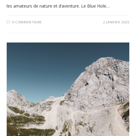
les amateurs de nature et d’aventure. Le Blue Hole…
0 COMMENTAIRE
2 JANVIER 2025