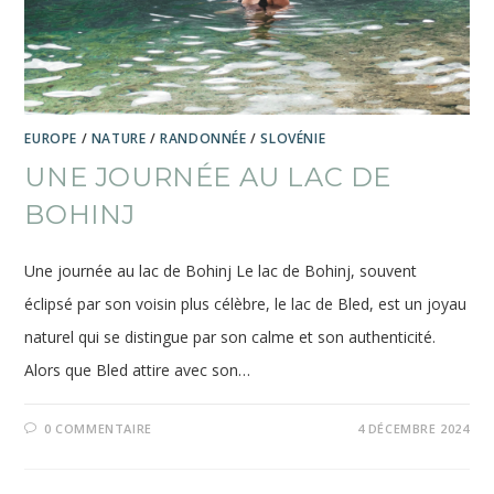
EUROPE
/
NATURE
/
RANDONNÉE
/
SLOVÉNIE
UNE JOURNÉE AU LAC DE
BOHINJ
Une journée au lac de Bohinj Le lac de Bohinj, souvent
éclipsé par son voisin plus célèbre, le lac de Bled, est un joyau
naturel qui se distingue par son calme et son authenticité.
Alors que Bled attire avec son…
0 COMMENTAIRE
4 DÉCEMBRE 2024