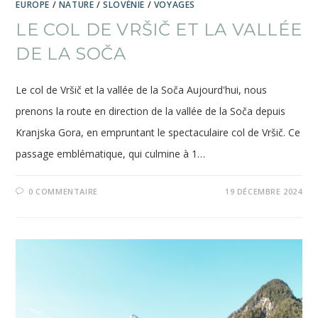
EUROPE
/
NATURE
/
SLOVÉNIE
/
VOYAGES
LE COL DE VRŠIČ ET LA VALLÉE
DE LA SOČA
Le col de Vršič et la vallée de la Soča Aujourd'hui, nous
prenons la route en direction de la vallée de la Soča depuis
Kranjska Gora, en empruntant le spectaculaire col de Vršič. Ce
passage emblématique, qui culmine à 1…
0 COMMENTAIRE
19 DÉCEMBRE 2024