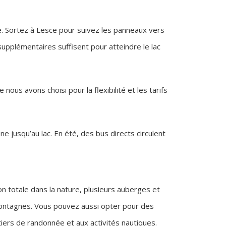
ice. Sortez à Lesce pour suivez les panneaux vers
 supplémentaires suffisent pour atteindre le lac
 nous avons choisi pour la flexibilité et les tarifs
e jusqu’au lac. En été, des bus directs circulent
 totale dans la nature, plusieurs auberges et
 montagnes. Vous pouvez aussi opter pour des
tiers de randonnée et aux activités nautiques.