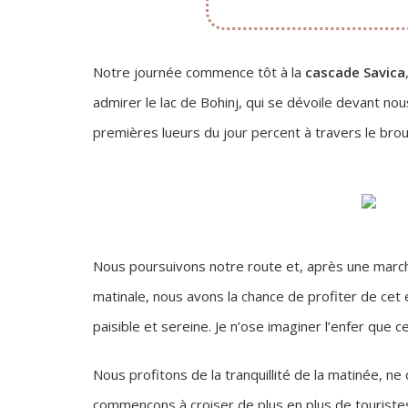
Notre journée commence tôt à la
cascade Savica
admirer le lac de Bohinj, qui se dévoile devant 
premières lueurs du jour percent à travers le broui
Nous poursuivons notre route et, après une marche
matinale, nous avons la chance de profiter de cet
paisible et sereine. Je n’ose imaginer l’enfer que 
Nous profitons de la tranquillité de la matinée, ne 
commençons à croiser de plus en plus de touristes