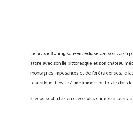
Le
lac de Bohinj
, souvent éclipsé par son voisin p
attire avec son île pittoresque et son château mé
montagnes imposantes et de forêts denses, le lac de
touristique, il invite à une immersion totale dans l
Si vous souhaitez en savoir plus sur notre journée 