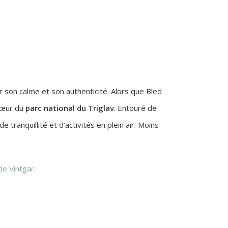
ar son calme et son authenticité. Alors que Bled
 cœur du
parc national du Triglav
. Entouré de
tranquillité et d’activités en plein air. Moins
de Vintgar
.