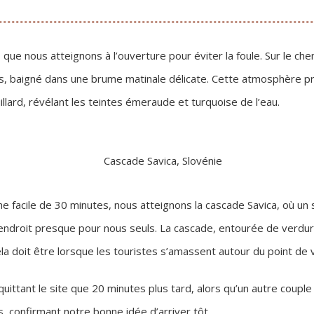
, que nous atteignons à l’ouverture pour éviter la foule. Sur le c
nous, baigné dans une brume matinale délicate. Cette atmosphère 
llard, révélant les teintes émeraude et turquoise de l’eau.
 facile de 30 minutes, nous atteignons la cascade Savica, où un
 endroit presque pour nous seuls. La cascade, entourée de verdur
cela doit être lorsque les touristes s’amassent autour du point de v
quittant le site que 20 minutes plus tard, alors qu’un autre couple
, confirmant notre bonne idée d’arriver tôt.