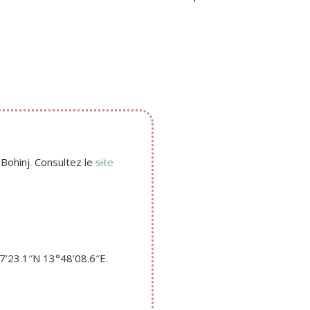
 Bohinj. Consultez le
site
7’23.1″N 13°48’08.6″E.