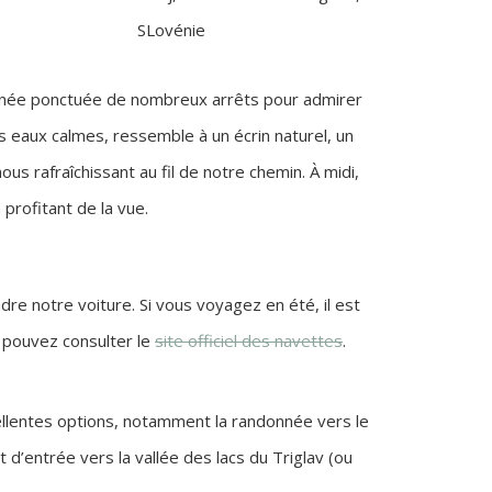
ndonnée ponctuée de nombreux arrêts pour admirer
s eaux calmes, ressemble à un écrin naturel, un
us rafraîchissant au fil de notre chemin. À midi,
profitant de la vue.
re notre voiture. Si vous voyagez en été, il est
s pouvez consulter le
site officiel des navettes
.
ellentes options, notamment la randonnée vers le
t d’entrée vers la vallée des lacs du Triglav (ou