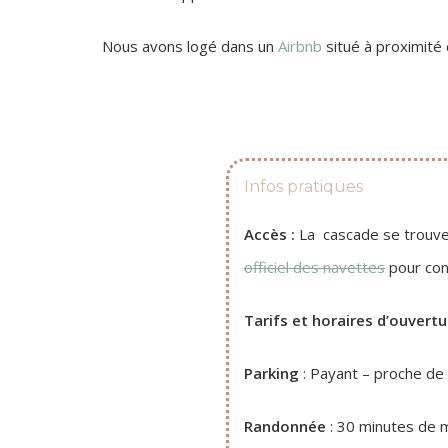
Nous avons logé dans un
Airbnb
situé à proximité d
Infos pratiques
Accès :
La cascade se trouve a
officiel des navettes
pour conn
Tarifs et horaires d’ouvertu
Parking
: Payant – proche de
Randonnée
: 30 minutes de m