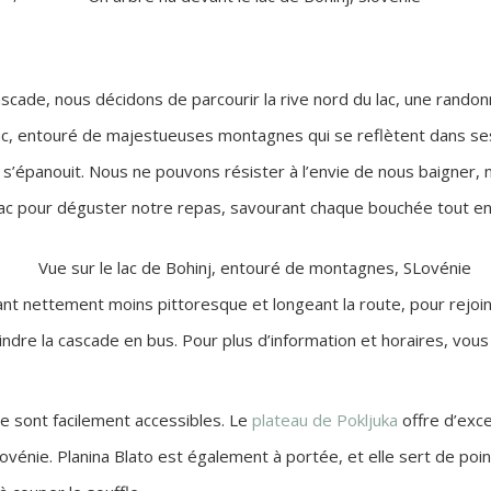
 cascade, nous décidons de parcourir la rive nord du lac, une ra
e lac, entouré de majestueuses montagnes qui se reflètent dans se
s’épanouit. Nous ne pouvons résister à l’envie de nous baigner, no
ac pour déguster notre repas, savourant chaque bouchée tout en 
nt nettement moins pittoresque et longeant la route, pour rejoind
indre la cascade en bus. Pour plus d’information et horaires, vou
 sont facilement accessibles. Le
plateau de Pokljuka
offre d’exc
lovénie. Planina Blato est également à portée, et elle sert de poin