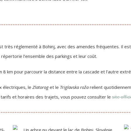
t très réglementé à Bohinj, avec des amendes fréquentes. Il est 
 répertorie l’ensemble des parkings et leur coût.
 8 km pour parcourir la distance entre la cascade et l’autre extré
 électriques, le
Zlatorog
et le
Triglavska roža
relient quotidienne
 tarifs et horaires des trajets, vous pouvez consulter le
site offic