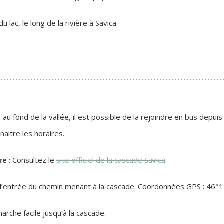
u lac, le long de la rivière à Savica.
u fond de la vallée, il est possible de la rejoindre en bus depuis
aitre les horaires.
re
: Consultez le
site officiel de la cascade Savica
.
 l’entrée du chemin menant à la cascade. Coordonnées GPS : 46°1
arche facile jusqu’à la cascade.