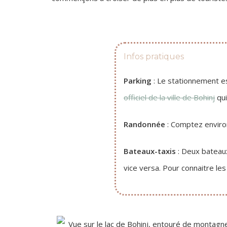
Infos pratiques
Parking
: Le stationnement es
officiel de la ville de Bohinj
qui
Randonnée
: Comptez environ
Bateaux-taxis
: Deux bateaux
vice versa. Pour connaitre les