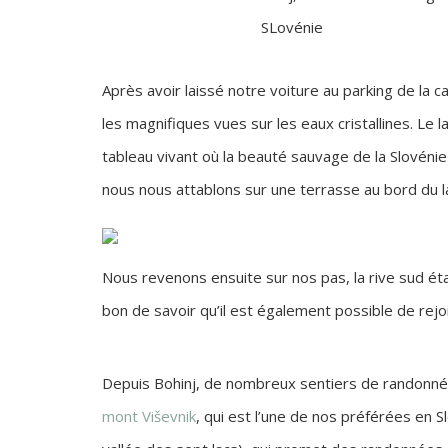
Après avoir laissé notre voiture au parking de la
les magnifiques vues sur les eaux cristallines. L
tableau vivant où la beauté sauvage de la Slovénie 
nous nous attablons sur une terrasse au bord du l
Nous revenons ensuite sur nos pas, la rive sud éta
bon de savoir qu’il est également possible de rejo
Depuis Bohinj, de nombreux sentiers de randonnée
mont Viševnik
, qui est l’une de nos préférées en S