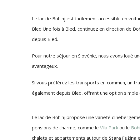
Le lac de Bohinj est facilement accessible en voit
Bled.Une fois à Bled, continuez en direction de Boh
depuis Bled.
Pour notre séjour en Slovénie, nous avons loué u
avantageux.
Si vous préférez les transports en commun, un train
également depuis Bled, offrant une option simple 
Le lac de Bohinj propose une variété d’hébergeme
pensions de charme, comme le
Vila Park
ou le
Bohi
chalets et appartements autour de
Stara Fužina