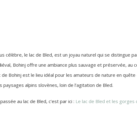
lus célèbre, le lac de Bled, est un joyau naturel qui se distingue p
diéval, Bohinj offre une ambiance plus sauvage et préservée, au
 Bohinj est le lieu idéal pour les amateurs de nature en quête de 
es paysages alpins slovènes, loin de l’agitation de Bled.
passée au lac de Bled, c’est par ici :
Le lac de Bled et les gorges 